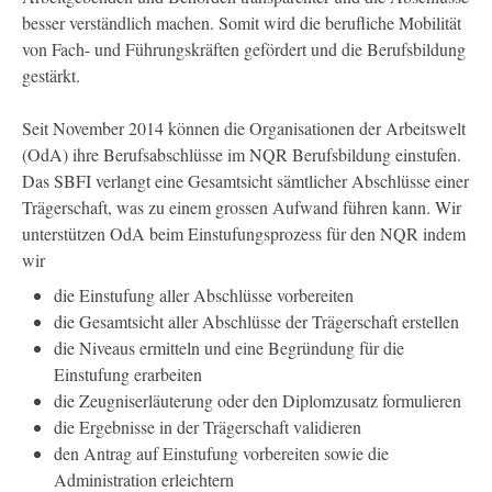
ÜBER UNS
besser verständlich machen. Somit wird die berufliche Mobilität
REFERENZEN
von Fach- und Führungskräften gefördert und die Berufsbildung
KONTAKT
gestärkt.
Seit November 2014 können die Organisationen der Arbeitswelt
(OdA) ihre Berufsabschlüsse im NQR Berufsbildung einstufen.
Das SBFI verlangt eine Gesamtsicht sämtlicher Abschlüsse einer
Trägerschaft, was zu einem grossen Aufwand führen kann. Wir
unterstützen OdA beim Einstufungsprozess für den NQR indem
wir
die Einstufung aller Abschlüsse vorbereiten
die Gesamtsicht aller Abschlüsse der Trägerschaft erstellen
die Niveaus ermitteln und eine Begründung für die
Einstufung erarbeiten
die Zeugniserläuterung oder den Diplomzusatz formulieren
die Ergebnisse in der Trägerschaft validieren
den Antrag auf Einstufung vorbereiten sowie die
Administration erleichtern