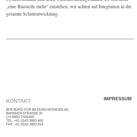
KONTAKT
„eine Baustelle mehr“ entstehen, wir achten auf Integration in die
gesamte Schulentwicklung.
IMPRESSUM
KONTAKT
BFB BÜRO FÜR BILDUNGSFRAGEN AG
BAHNHOFSTRASSE 20
CH-8800 THALWIL
TEL: +41 (0)43 3883 400
FAX: +41 (0)43 3883 419